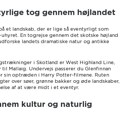
tyrlige tog gennem højlandet
å et landskab, der er lige så eventyrligt som
-uhyret. En togrejse gennem det skotske højland
udforske landets dramatiske natur og antikke
gstrækninger i Skotland er West Highland Line,
 til Mallaig. Undervejs passerer du Glenfinnan
r sin optræden i Harry Potter-filmene. Ruten
ter over søer, grønne bakker og øde landskaber,
lse af at være midt i et eventyr.
ennem kultur og naturlig