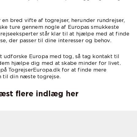
en bred vifte af togrejser, herunder rundrejser,
iske ture gennem nogle af Europas smukkeste
rejseeksperter står klar til at hjælpe med at finde
e, der passer til dine interesser og behov.
 udforske Europa med tog, så tag kontakt til
dem hjælpe dig med at skabe minder for livet.
å TogrejserEuropa.dk for at finde mere
 til din næste togrejse.
læst flere indlæg her