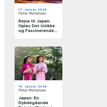
17. januar 2024
Peter Mortensen
Rejse til Japan:
Oplev Det Unikke
og Fascinerende
Land af Kontraster
16. januar 2024
Peter Mortensen
Japan: En
Dybdegående