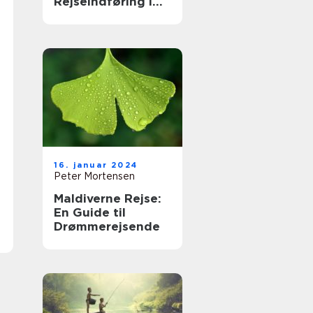
Rejseindføring i
Det Fjerne Øst
16. januar 2024
Peter Mortensen
Maldiverne Rejse:
En Guide til
Drømmerejsende