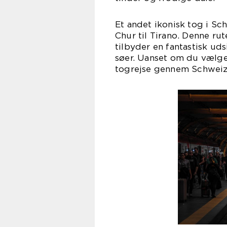
Et andet ikonisk tog i Sc
Chur til Tirano. Denne ru
tilbyder en fantastisk ud
søer. Uanset om du vælger
togrejse gennem Schweiz