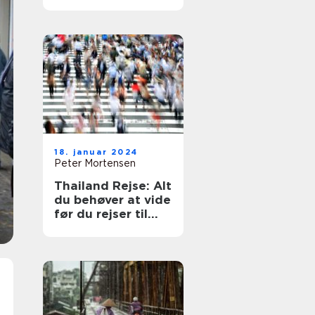
kulturen og
naturen
18. januar 2024
Peter Mortensen
Thailand Rejse: Alt
du behøver at vide
før du rejser til
det smukke land