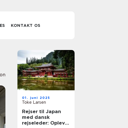
ES
KONTAKT OS
ion
01. juni 2025
Toke Larsen
Rejser til Japan
med dansk
rejseleder: Oplev