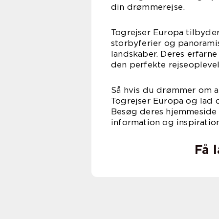
din drømmerejse.
Togrejser Europa tilbyder 
storbyferier og panoram
landskaber. Deres erfarne 
den perfekte rejseoplevels
Så hvis du drømmer om at
Togrejser Europa og lad 
Besøg deres hjemmeside p
information og inspiration
Få 