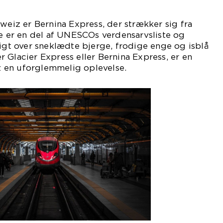
hweiz er Bernina Express, der strækker sig fra
te er en del af UNESCOs verdensarvsliste og
sigt over sneklædte bjerge, frodige enge og isblå
 Glacier Express eller Bernina Express, er en
 en uforglemmelig oplevelse.