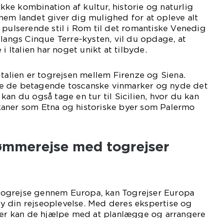
nikke kombination af kultur, historie og naturlig
nem landet giver dig mulighed for at opleve alt
 pulserende stil i Rom til det romantiske Venedig
 langs Cinque Terre-kysten, vil du opdage, at
i Italien har noget unikt at tilbyde.
Italien er togrejsen mellem Firenze og Siena.
e de betagende toscanske vinmarker og nyde det
kan du også tage en tur til Sicilien, hvor du kan
aner som Etna og historiske byer som Palermo
ømmerejse med togrejser
ogrejse gennem Europa, kan Togrejser Europa
 din rejseoplevelse. Med deres ekspertise og
jser kan de hjælpe med at planlægge og arrangere