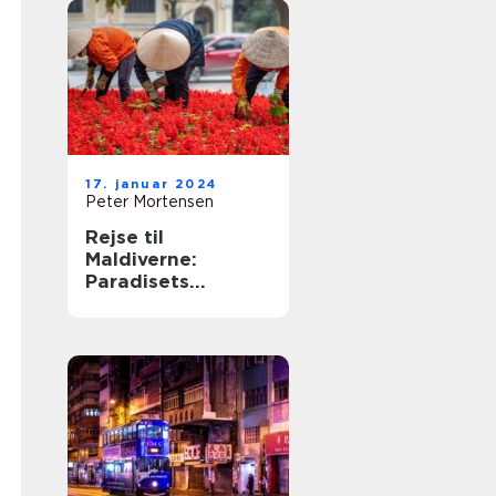
17. januar 2024
Peter Mortensen
Rejse til
Maldiverne:
Paradisets
Hemmeligheder
Udforsket