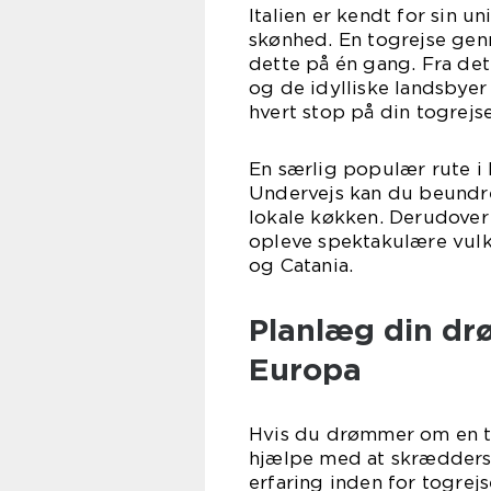
Italien er kendt for sin u
skønhed. En togrejse gen
dette på én gang. Fra det
og de idylliske landsbyer
hvert stop på din togrejse 
En særlig populær rute i 
Undervejs kan du beundr
lokale køkken. Derudover 
opleve spektakulære vulk
og Catania.
Planlæg din dr
Europa
Hvis du drømmer om en t
hjælpe med at skræddersy
erfaring inden for togre