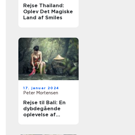
Rejse Thailand:
Oplev Det Magiske
Land af Smiles
17. januar 2024
Peter Mortensen
Rejse til Bali: En
dybdegående
oplevelse af
paradisøen