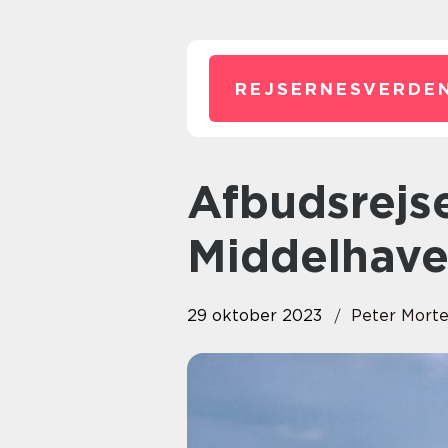
REJSERNESVERDEN
Afbudsrejse Mallorca: En Perle i
Middelhave
29 oktober 2023
Peter Mort