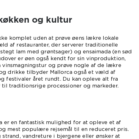
køkken og kultur
ikke komplet uden at prøve øens lækre lokale
ld af restauranter, der serverer traditionelle
í (stegt lam med grøntsager) og ensaimada (en sød
udover er øen også kendt for sin vinproduktion,
en vinsmagningstur og prøve nogle af de lækre
og drikke tilbyder Mallorca også et væld af
 festivaler året rundt. Du kan opleve alt fra
 til traditionsrige processioner og markeder.
a er en fantastisk mulighed for at opleve et af
g mest populære rejsemål til en reduceret pris.
 strand, vandreture i bjergene eller ønsker at