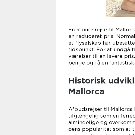
En afbudsrejse til Mallorc
en reduceret pris. Normal
et flyselskab har ubesatt
tidspunkt. For at undgå t
værelser til en lavere pri
penge og få en fantastisk 
Historisk udvikl
Mallorca
Afbudsrejser til Mallorca
tilgængelig som en feried
almindelige og overkomme
øens popularitet som et t