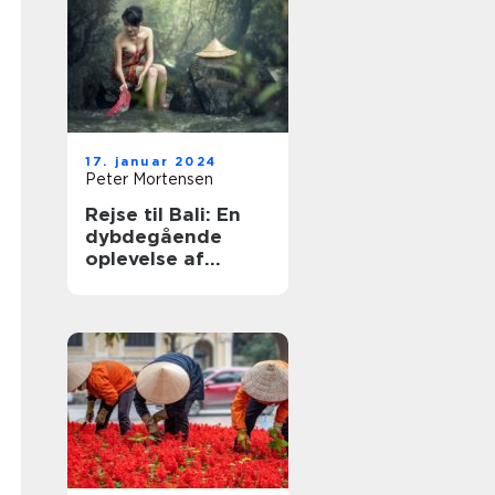
17. januar 2024
Peter Mortensen
Rejse til Bali: En
dybdegående
oplevelse af
paradisøen