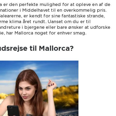
ca er den perfekte mulighed for at opleve en af de
ationer i Middelhavet til en overkommelig pris.
Balearerne, er kendt for sine fantastiske strande,
me klima året rundt. Uanset om du er til
andreture i bjergene eller bare ønsker at udforske
rie, har Mallorca noget for enhver smag.
dsrejse til Mallorca?