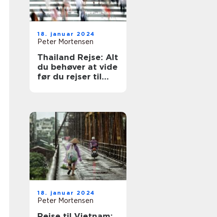
18. januar 2024
Peter Mortensen
Thailand Rejse: Alt
du behøver at vide
før du rejser til
det smukke land
18. januar 2024
Peter Mortensen
Rejse til Vietnam: