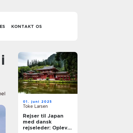
ES
KONTAKT OS
nel
01. juni 2025
Toke Larsen
Rejser til Japan
med dansk
rejseleder: Oplev