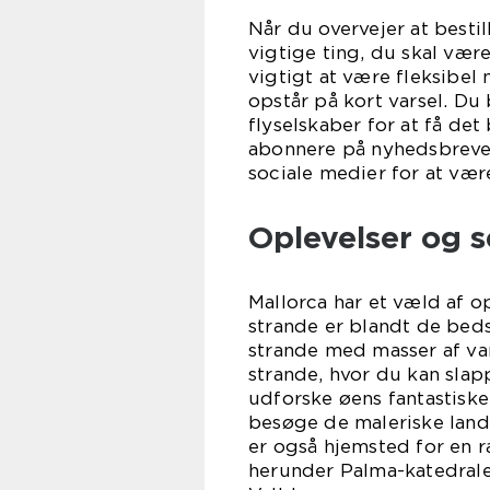
Når du overvejer at bestil
vigtige ting, du skal væ
vigtigt at være fleksibel
opstår på kort varsel. Du
flyselskaber for at få de
abonnere på nyhedsbreve 
sociale medier for at væ
Oplevelser og 
Mallorca har et væld af 
strande er blandt de bedst
strande med masser af va
strande, hvor du kan sla
udforske øens fantastiske 
besøge de maleriske land
er også hjemsted for en r
herunder Palma-katedrale