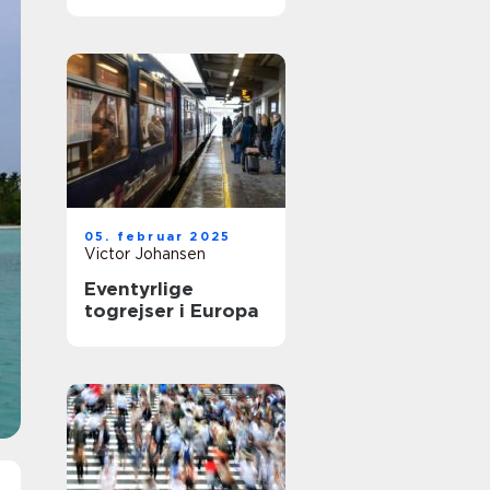
kulturen og
naturen
05. februar 2025
Victor Johansen
Eventyrlige
togrejser i Europa