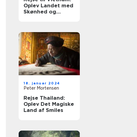
Oplev Landet med
Skønhed og
Historie
18. januar 2024
Peter Mortensen
Rejse Thailand:
Oplev Det Magiske
Land af Smiles