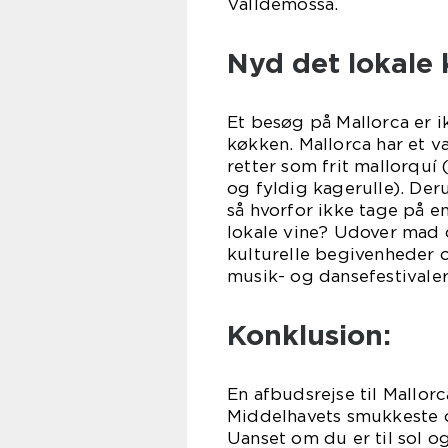
Valldemossa.
Nyd det lokale 
Et besøg på Mallorca er 
køkken. Mallorca har et væ
retter som frit mallorqu
og fyldig kagerulle). Der
så hvorfor ikke tage på 
lokale vine? Udover mad 
kulturelle begivenheder og
musik- og dansefestivaler
Konklusion:
En afbudsrejse til Mallorc
Middelhavets smukkeste o
Uanset om du er til sol og