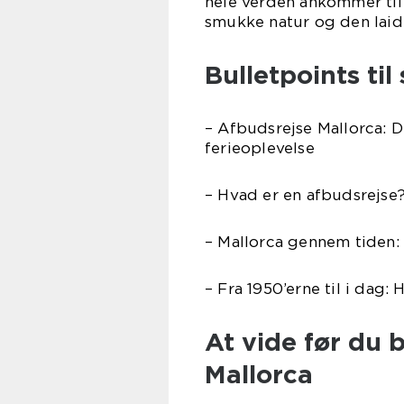
hele verden ankommer til 
smukke natur og den laidb
Bulletpoints til
– Afbudsrejse Mallorca: 
ferieoplevelse
– Hvad er en afbudsrejse?
– Mallorca gennem tiden: 
– Fra 1950’erne til i dag: 
At vide før du b
Mallorca