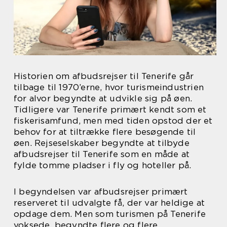
Historien om afbudsrejser til Tenerife går
tilbage til 1970’erne, hvor turismeindustrien
for alvor begyndte at udvikle sig på øen.
Tidligere var Tenerife primært kendt som et
fiskerisamfund, men med tiden opstod der et
behov for at tiltrække flere besøgende til
øen. Rejseselskaber begyndte at tilbyde
afbudsrejser til Tenerife som en måde at
fylde tomme pladser i fly og hoteller på.
I begyndelsen var afbudsrejser primært
reserveret til udvalgte få, der var heldige at
opdage dem. Men som turismen på Tenerife
voksede, begyndte flere og flere