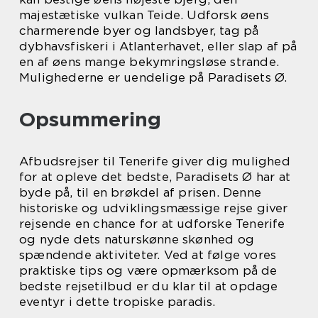
majestætiske vulkan Teide. Udforsk øens
charmerende byer og landsbyer, tag på
dybhavsfiskeri i Atlanterhavet, eller slap af på
en af øens mange bekymringsløse strande.
Mulighederne er uendelige på Paradisets Ø.
Opsummering
Afbudsrejser til Tenerife giver dig mulighed
for at opleve det bedste, Paradisets Ø har at
byde på, til en brøkdel af prisen. Denne
historiske og udviklingsmæssige rejse giver
rejsende en chance for at udforske Tenerife
og nyde dets naturskønne skønhed og
spændende aktiviteter. Ved at følge vores
praktiske tips og være opmærksom på de
bedste rejsetilbud er du klar til at opdage
eventyr i dette tropiske paradis.