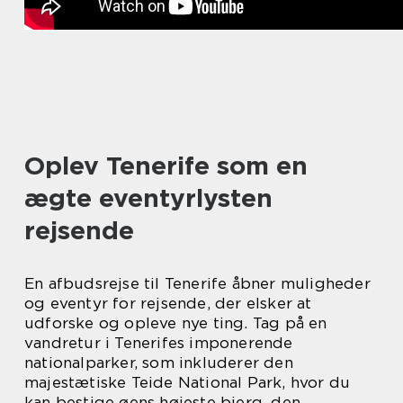
Oplev Tenerife som en
ægte eventyrlysten
rejsende
En afbudsrejse til Tenerife åbner muligheder
og eventyr for rejsende, der elsker at
udforske og opleve nye ting. Tag på en
vandretur i Tenerifes imponerende
nationalparker, som inkluderer den
majestætiske Teide National Park, hvor du
kan bestige øens højeste bjerg, den