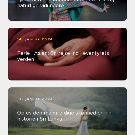
naturlige vidundere
14. januar 2024
Ferie i Asien: En rejse ind i eventyrets
verden
13. januar 2024
Oplev den mangfoldige skønhed og rig
historie i Sri Lanka