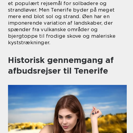
et populært rejsemål for solbadere og
strandløver. Men Tenerife byder på meget
mere end blot sol og strand. Øen har en
imponerende variation af landskaber, der
spænder fra vulkanske områder og
bjergtoppe til frodige skove og maleriske
kyststrækninger.
Historisk gennemgang af
afbudsrejser til Tenerife