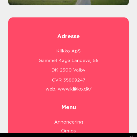
Adresse
web:
www.klikko.dk/
Menu
Annoncering
Om os