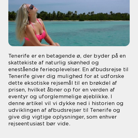
Tenerife er en betagende ø, der byder på en
skattekiste af naturlig skønhed og
enestående ferieoplevelser. En afbudsrejse til
Tenerife giver dig mulighed for at udforske
dette eksotiske rejsemål til en brøkdel af
prisen, hvilket åbner op for en verden af
eventyr og uforglemmelige øjeblikke. I
denne artikel vil vi dykke ned i historien og
udviklingen af afbudsrejser til Tenerife og
give dig vigtige oplysninger, som enhver
rejseentusiast bør vide.