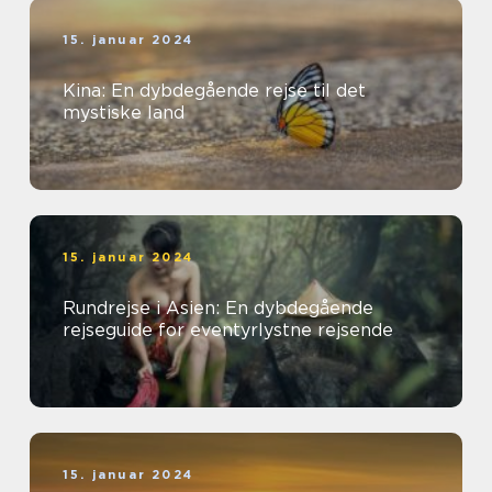
15. januar 2024
Kina: En dybdegående rejse til det
mystiske land
15. januar 2024
Rundrejse i Asien: En dybdegående
rejseguide for eventyrlystne rejsende
15. januar 2024