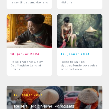
rejser til det smukke land
Historie
18. januar 2024
17. januar 2024
Rejse Thailand: Oplev
Rejse til Bali: En
Det Magiske Land af
dybdegående oplevelse
Smiles
af paradisøen
17. januar 2024
Rejse til Maldiverne: Paradisets