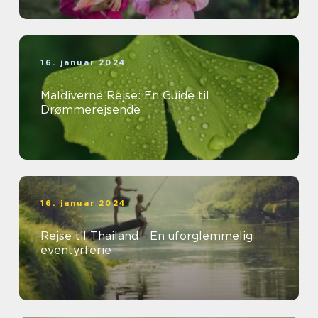
16. januar 2024
Maldiverne Rejse: En Guide til
Drømmerejsende
16. januar 2024
Rejse til Thailand - En uforglemmelig
eventyrferie