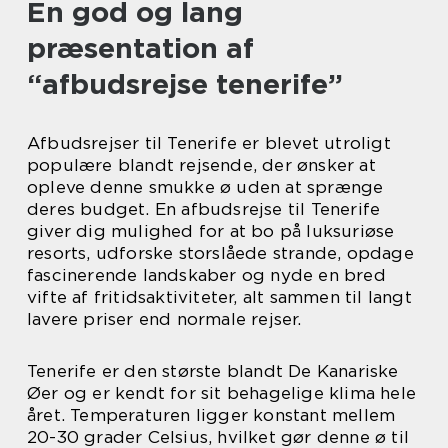
En god og lang
præsentation af
“afbudsrejse tenerife”
Afbudsrejser til Tenerife er blevet utroligt
populære blandt rejsende, der ønsker at
opleve denne smukke ø uden at sprænge
deres budget. En afbudsrejse til Tenerife
giver dig mulighed for at bo på luksuriøse
resorts, udforske storslåede strande, opdage
fascinerende landskaber og nyde en bred
vifte af fritidsaktiviteter, alt sammen til langt
lavere priser end normale rejser.
Tenerife er den største blandt De Kanariske
Øer og er kendt for sit behagelige klima hele
året. Temperaturen ligger konstant mellem
20-30 grader Celsius, hvilket gør denne ø til