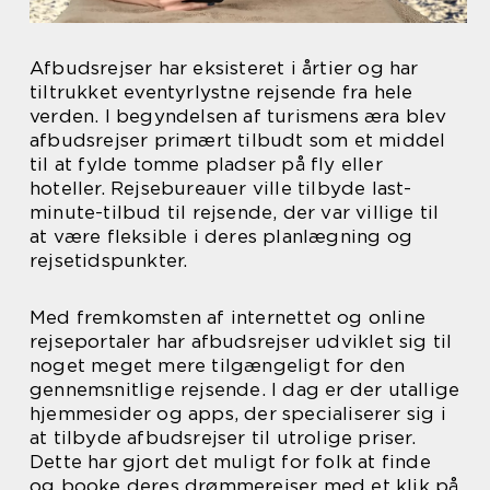
Afbudsrejser har eksisteret i årtier og har
tiltrukket eventyrlystne rejsende fra hele
verden. I begyndelsen af turismens æra blev
afbudsrejser primært tilbudt som et middel
til at fylde tomme pladser på fly eller
hoteller. Rejsebureauer ville tilbyde last-
minute-tilbud til rejsende, der var villige til
at være fleksible i deres planlægning og
rejsetidspunkter.
Med fremkomsten af internettet og online
rejseportaler har afbudsrejser udviklet sig til
noget meget mere tilgængeligt for den
gennemsnitlige rejsende. I dag er der utallige
hjemmesider og apps, der specialiserer sig i
at tilbyde afbudsrejser til utrolige priser.
Dette har gjort det muligt for folk at finde
og booke deres drømmerejser med et klik på