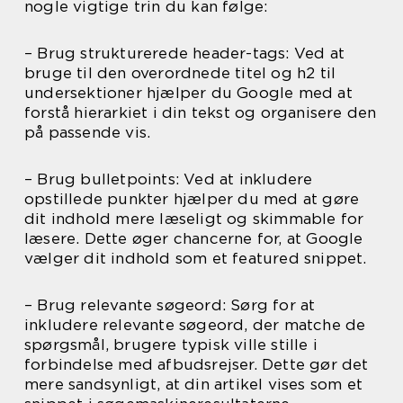
nogle vigtige trin du kan følge:
– Brug strukturerede header-tags: Ved at
bruge til den overordnede titel og h2 til
undersektioner hjælper du Google med at
forstå hierarkiet i din tekst og organisere den
på passende vis.
– Brug bulletpoints: Ved at inkludere
opstillede punkter hjælper du med at gøre
dit indhold mere læseligt og skimmable for
læsere. Dette øger chancerne for, at Google
vælger dit indhold som et featured snippet.
– Brug relevante søgeord: Sørg for at
inkludere relevante søgeord, der matche de
spørgsmål, brugere typisk ville stille i
forbindelse med afbudsrejser. Dette gør det
mere sandsynligt, at din artikel vises som et