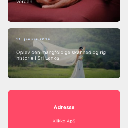
verden
13. januar 2024
Oplev den mangfoldige skønhed og rig
historie i Sri Lanka
Adresse