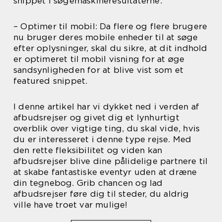
snippet i søgemaskineresultaterne.
– Optimer til mobil: Da flere og flere brugere
nu bruger deres mobile enheder til at søge
efter oplysninger, skal du sikre, at dit indhold
er optimeret til mobil visning for at øge
sandsynligheden for at blive vist som et
featured snippet.
I denne artikel har vi dykket ned i verden af
afbudsrejser og givet dig et lynhurtigt
overblik over vigtige ting, du skal vide, hvis
du er interesseret i denne type rejse. Med
den rette fleksibilitet og viden kan
afbudsrejser blive dine pålidelige partnere til
at skabe fantastiske eventyr uden at dræne
din tegnebog. Grib chancen og lad
afbudsrejser føre dig til steder, du aldrig
ville have troet var mulige!