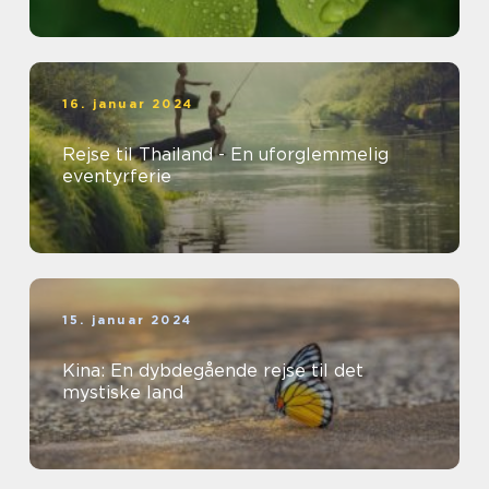
16. januar 2024
Rejse til Thailand - En uforglemmelig
eventyrferie
15. januar 2024
Kina: En dybdegående rejse til det
mystiske land