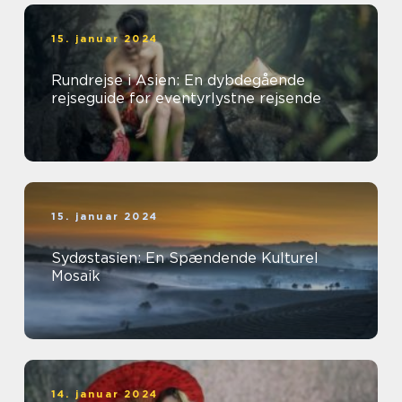
15. januar 2024
Rundrejse i Asien: En dybdegående
rejseguide for eventyrlystne rejsende
15. januar 2024
Sydøstasien: En Spændende Kulturel
Mosaik
14. januar 2024