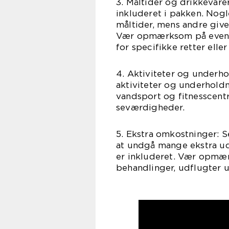
3. Måltider og drikkevare
inkluderet i pakken. Nogle
måltider, mens andre giver
Vær opmærksom på eventu
for specifikke retter eller
4. Aktiviteter og underho
aktiviteter og underholdn
vandsport og fitnesscentr
seværdigheder.
5. Ekstra omkostninger: S
at undgå mange ekstra udg
er inkluderet. Vær opmær
behandlinger, udflugter 