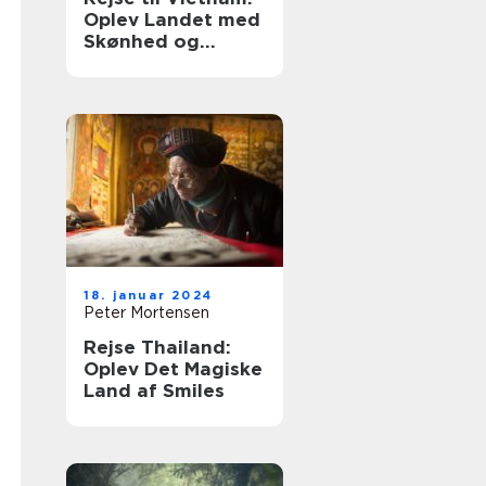
Oplev Landet med
Skønhed og
Historie
18. januar 2024
Peter Mortensen
Rejse Thailand:
Oplev Det Magiske
Land af Smiles