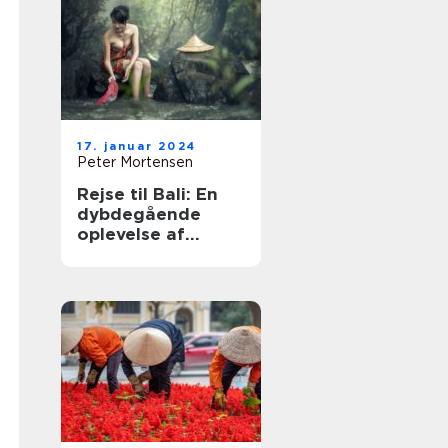
17. januar 2024
Peter Mortensen
Rejse til Bali: En
dybdegående
oplevelse af
paradisøen