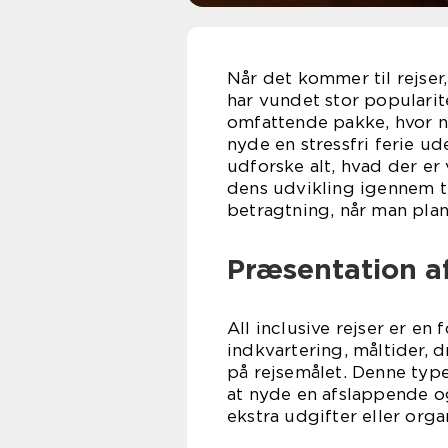
Når det kommer til rejser,
har vundet stor popularite
omfattende pakke, hvor næ
nyde en stressfri ferie ud
udforske alt, hvad der er 
dens udvikling igennem ti
betragtning, når man plan
Præsentation af
All inclusive rejser er en
indkvartering, måltider, d
på rejsemålet. Denne type
at nyde en afslappende o
ekstra udgifter eller organ