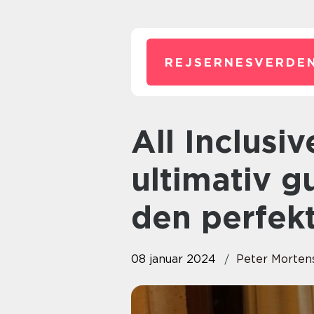
REJSERNESVERDEN
All Inclusive Rejser: En
ultimativ gu
den perfekt
08 januar 2024
Peter Morten