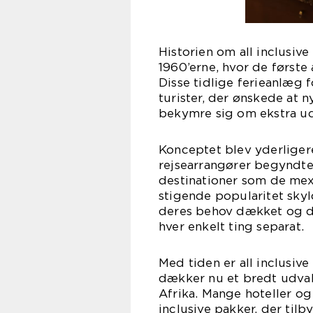
Historien om all inclusive
1960’erne, hvor de første 
Disse tidlige ferieanlæg
turister, der ønskede at 
bekymre sig om ekstra ud
Konceptet blev yderligere
rejsearrangører begyndte a
destinationer som de me
stigende popularitet skyld
deres behov dækket og de
hver enkelt ting separat.
Med tiden er all inclusiv
dækker nu et bredt udval
Afrika. Mange hoteller og
inclusive pakker, der tilb