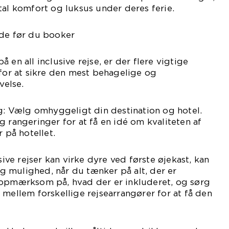
tal komfort og luksus under deres ferie.
ide før du booker
 en all inclusive rejse, er der flere vigtige
 for at sikre den mest behagelige og
velse.
lg: Vælg omhyggeligt din destination og hotel.
g rangeringer for at få en idé om kvaliteten af
r på hotellet.
usive rejser kan virke dyre ved første øjekast, kan
 mulighed, når du tænker på alt, der er
 opmærksom på, hvad der er inkluderet, og sørg
 mellem forskellige rejsearrangører for at få den