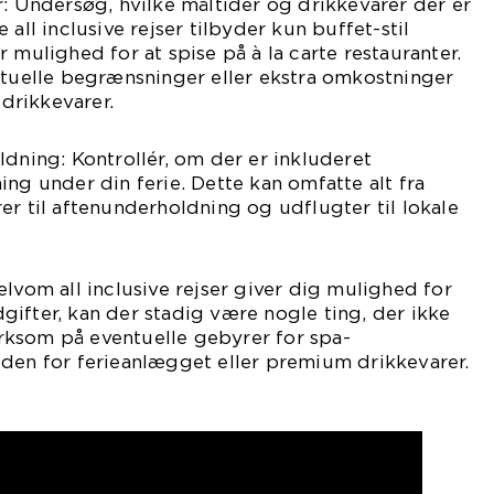
r: Undersøg, hvilke måltider og drikkevarer der er
 all inclusive rejser tilbyder kun buffet-stil
 mulighed for at spise på à la carte restauranter.
elle begrænsninger eller ekstra omkostninger
 drikkevarer.
ldning: Kontrollér, om der er inkluderet
ing under din ferie. Dette kan omfatte alt fra
er til aftenunderholdning og udflugter til lokale
elvom all inclusive rejser giver dig mulighed for
ifter, kan der stadig være nogle ting, der ikke
ksom på eventuelle gebyrer for spa-
uden for ferieanlægget eller premium drikkevarer.