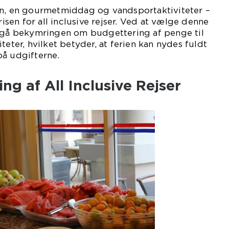
en, en gourmetmiddag og vandsportaktiviteter –
risen for all inclusive rejser. Ved at vælge denne
ndgå bekymringen om budgettering af penge til
teter, hvilket betyder, at ferien kan nydes fuldt
på udgifterne.
ing af All Inclusive Rejser