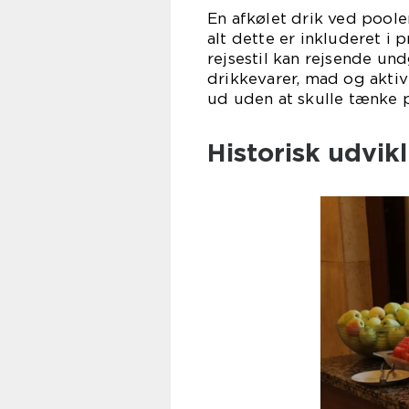
En afkølet drik ved pool
alt dette er inkluderet i p
rejsestil kan rejsende u
drikkevarer, mad og aktivi
ud uden at skulle tænke 
Historisk udvikl