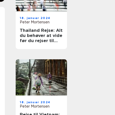
18. januar 2024
Peter Mortensen
Thailand Rejse: Alt
du behøver at vide
før du rejser til
det smukke land
18. januar 2024
Peter Mortensen
Rejse til Vietnam: