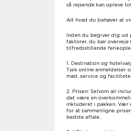
så rejsende kan opleve to
Alt hvad du behøver at v
Inden du begiver dig ud på
faktorer, du bør overveje
tilfredsstillende ferieople
1. Destination og hotelva
Tjek online anmeldelser o
mad, service og facilitete
2. Prisen: Selvom all incl
det være en overkommelig
inkluderet i pakken. Vær
for at sammenligne priser
bedste aftale.