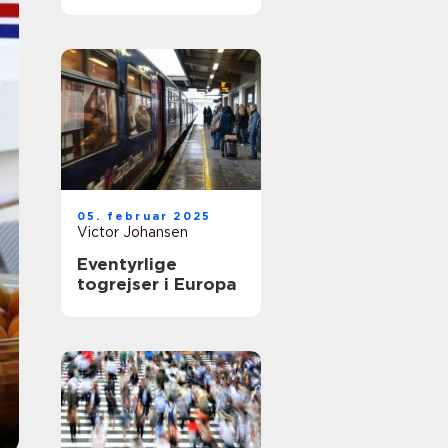
kulturen og
naturen
05. februar 2025
Victor Johansen
Eventyrlige
togrejser i Europa