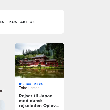
ES
KONTAKT OS
01. juni 2025
Toke Larsen
nel
Rejser til Japan
med dansk
rejseleder: Oplev