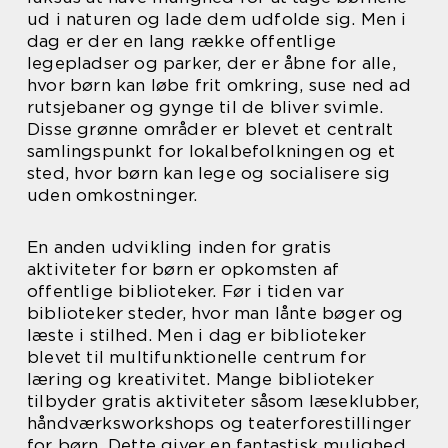
ud i naturen og lade dem udfolde sig. Men i
dag er der en lang række offentlige
legepladser og parker, der er åbne for alle,
hvor børn kan løbe frit omkring, suse ned ad
rutsjebaner og gynge til de bliver svimle.
Disse grønne områder er blevet et centralt
samlingspunkt for lokalbefolkningen og et
sted, hvor børn kan lege og socialisere sig
uden omkostninger.
En anden udvikling inden for gratis
aktiviteter for børn er opkomsten af
offentlige biblioteker. Før i tiden var
biblioteker steder, hvor man lånte bøger og
læste i stilhed. Men i dag er biblioteker
blevet til multifunktionelle centrum for
læring og kreativitet. Mange biblioteker
tilbyder gratis aktiviteter såsom læseklubber,
håndværksworkshops og teaterforestillinger
for børn. Dette giver en fantastisk mulighed