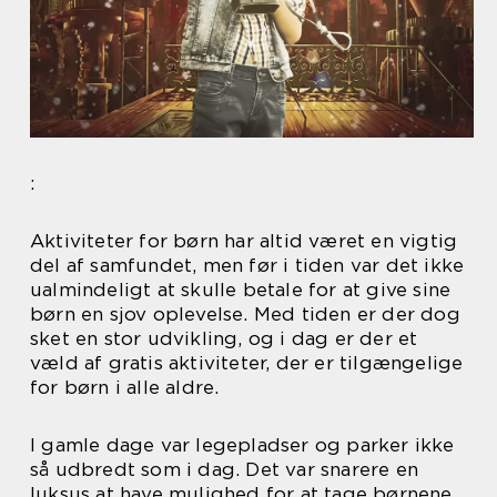
:
Aktiviteter for børn har altid været en vigtig
del af samfundet, men før i tiden var det ikke
ualmindeligt at skulle betale for at give sine
børn en sjov oplevelse. Med tiden er der dog
sket en stor udvikling, og i dag er der et
væld af gratis aktiviteter, der er tilgængelige
for børn i alle aldre.
I gamle dage var legepladser og parker ikke
så udbredt som i dag. Det var snarere en
luksus at have mulighed for at tage børnene