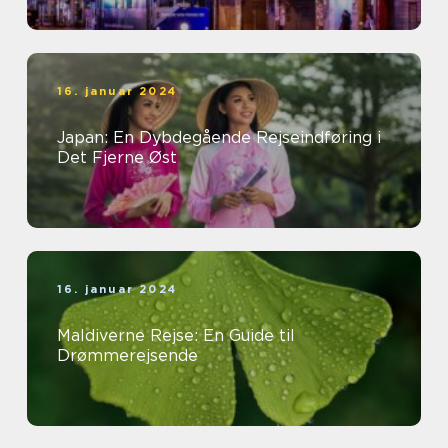
16. januar 2024
Japan: En Dybdegående Rejseindføring i
Det Fjerne Øst
16. januar 2024
Maldiverne Rejse: En Guide til
Drømmerejsende