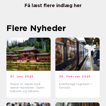
Få læst flere indlæg her
Flere Nyheder
01. juni 2025
05. februar 2025
Rejser til Japan med
Eventyrlige togrejser i
dansk rejseleder: Oplev
Europa
kulturen og naturen