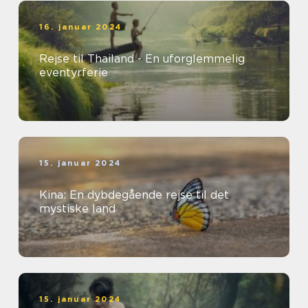
16. januar 2024
Rejse til Thailand - En uforglemmelig
eventyrferie
15. januar 2024
Kina: En dybdegående rejse til det
mystiske land
15. januar 2024