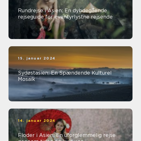
Rundrejse i Asien: En dybdegående
rejseguide for eventyrlystne rejsende
15. januar 2024
Sydøstasien: En Spændende Kulturel
Mosaik
14. januar 2024
Floder i Asien: En uforglemmelig rejse