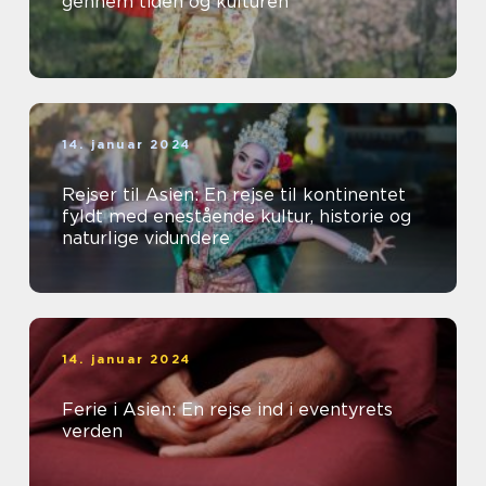
gennem tiden og kulturen
14. januar 2024
Rejser til Asien: En rejse til kontinentet
fyldt med enestående kultur, historie og
naturlige vidundere
14. januar 2024
Ferie i Asien: En rejse ind i eventyrets
verden