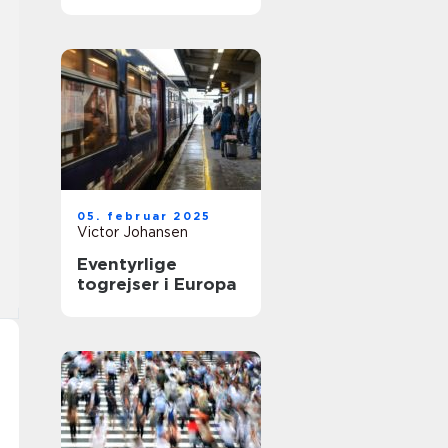
kulturen og
naturen
05. februar 2025
Victor Johansen
Eventyrlige
togrejser i Europa