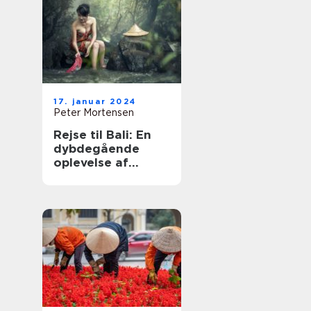
17. januar 2024
Peter Mortensen
Rejse til Bali: En
dybdegående
oplevelse af
paradisøen