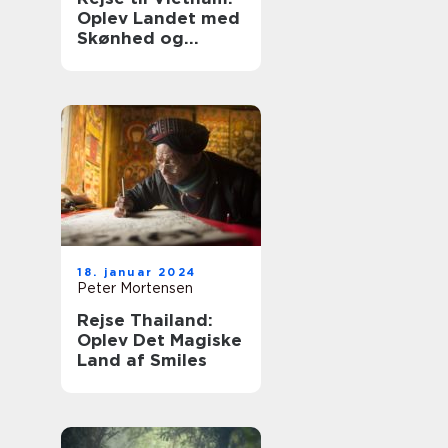
Oplev Landet med
Skønhed og
Historie
18. januar 2024
Peter Mortensen
Rejse Thailand:
Oplev Det Magiske
Land af Smiles