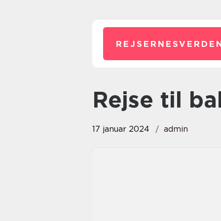
REJSERNESVERDEN
rejse til ba
17 januar 2024
admin