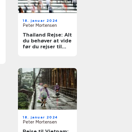
18. januar 2024
Peter Mortensen
Thailand Rejse: Alt
du behøver at vide
før du rejser til
det smukke land
18. januar 2024
Peter Mortensen
Rejse til Vietnam: